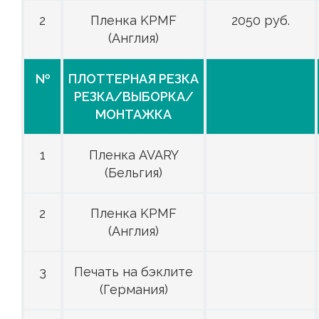
2
Пленка KPMF
2050 руб.
(Англия)
№
ПЛОТТЕРНАЯ РЕЗКА
РЕЗКА/ВЫБОРКА/
МОНТАЖКА
1
Пленка AVARY
(Бельгия)
2
Пленка KPMF
(Англия)
3
Печать на бэклите
(Германия)