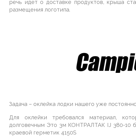
речь идет о доставке продуктов, крыша ст
размещения логотипа.
Задача – оклейка лодки нашего уже постоянно
Для оклейки требовался материал, кот
долговечным Это 3м КОНТРАЛТАК IJ 380-10 б
краевой герметик 4150S