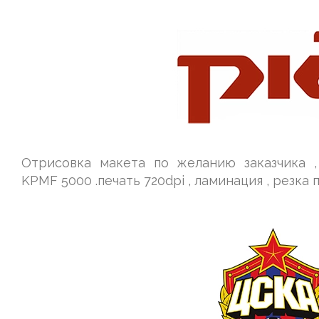
Отрисовка макета по желанию заказчика ,
KPMF 5000 .печать 720dpi , ламинация , резка 