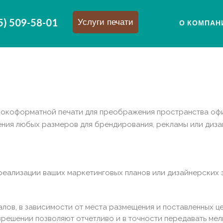
5) 509-58-01
Услуги печати
О КОМПАН
коформатной печати для преображения пространства офиса
ия любых размеров для брендирования, рекламы или диза
реализации ваших маркетинговых планов или дизайнерских 
лов, в зависимости от места размещения и поставленных це
решении позволяют отчетливо и в точности передавать мел