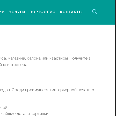
ИИ
УСЛУГИ
ПОРТФОЛИО
КОНТАКТЫ
, магазина, салона или квартиры. Получите в
йна интерьера.
задач. Среди преимуществ интерьерной печати от
лей.
ьчайшие детали картинки.