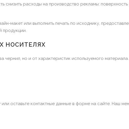
ть снизить расходы на производство рекламы: поверхность
айн-макет или выполнить печать по исходнику, предоставле
й продукции.
Х НОСИТЕЛЯХ
а чернил, но и от характеристик используемого материала.
у или оставьте контактные данные в форме на сайте. Наш м