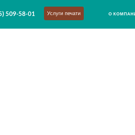
5) 509-58-01
Услуги печати
О КОМПАН