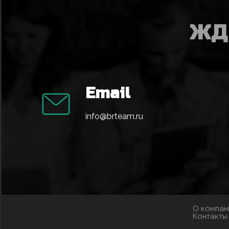
ЖД
Email
info@brteam.ru
О компан
Контакты