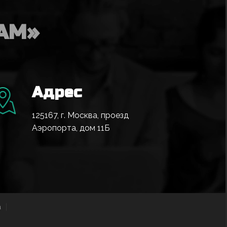
AM»
Адрес
125167, г. Москва, проезд
Аэропорта, дом 11Б
а