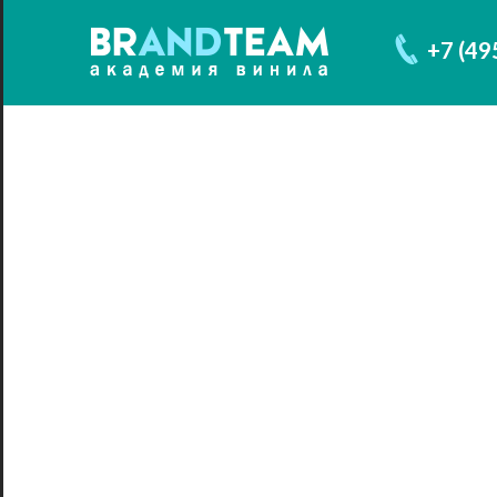
+7 (49