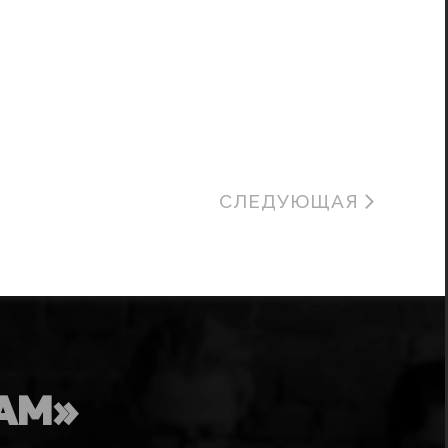
СЛЕДУЮЩАЯ
AM»