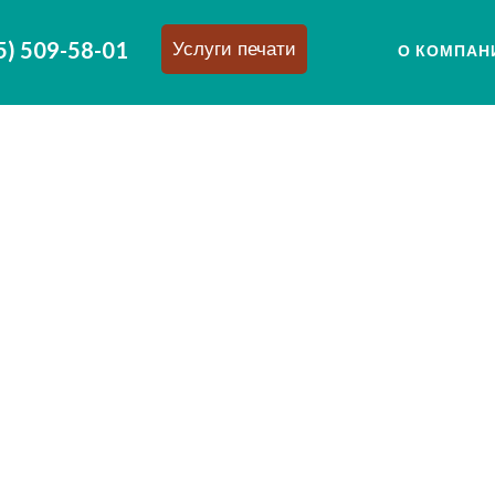
5) 509-58-01
Услуги печати
О КОМПАН