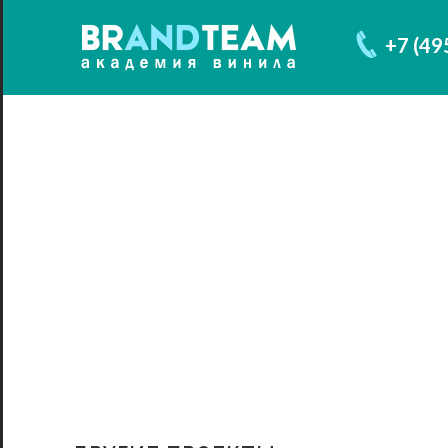
+7 (49