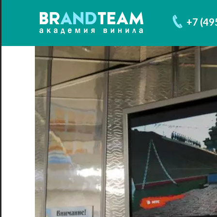
+7 (49