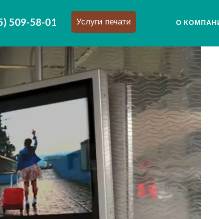
5) 509-58-01
Услуги печати
О КОМПАН