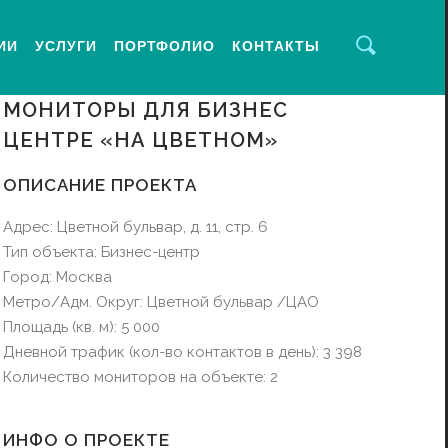
ИИ
УСЛУГИ
ПОРТФОЛИО
КОНТАКТЫ
МОНИТОРЫ ДЛЯ БИЗНЕС
ЦЕНТРЕ «НА ЦВЕТНОМ»
ОПИСАНИЕ ПРОЕКТА
Адрес: Цветной бульвар, д. 11, стр. 6
Тип объекта: Бизнес-центр
Город: Москва
Метро/Адм. Округ: Цветной бульвар /ЦАО
Площадь (кв. м): 5 000
Дневной трафик (кол-во контактов в день): 3 398
Количество мониторов на объекте: 2
ИНФО О ПРОЕКТЕ