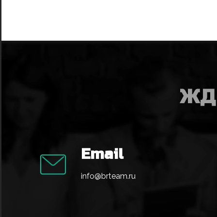
ЖД
Email
info@brteam.ru