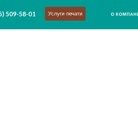
5) 509-58-01
Услуги печати
О КОМПАН