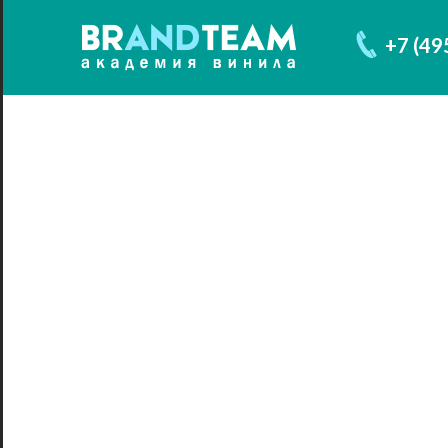
+7 (49