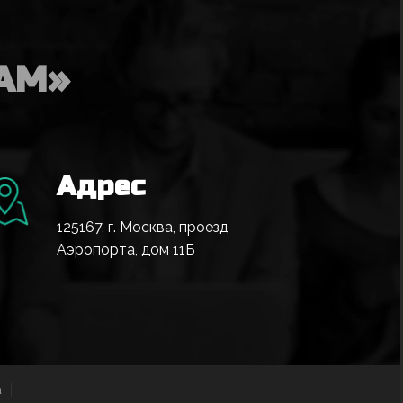
AM»
Адрес
125167, г. Москва, проезд
Аэропорта, дом 11Б
а