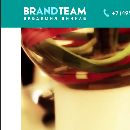
+7 (49