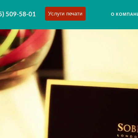
5) 509-58-01
Услуги печати
О КОМПАН