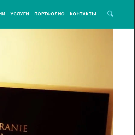
ИИ
УСЛУГИ
ПОРТФОЛИО
КОНТАКТЫ