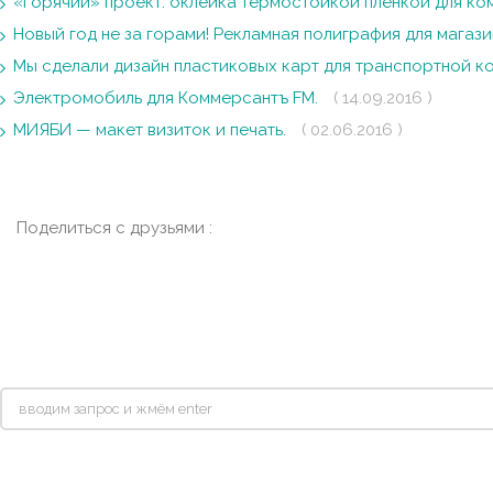
«Горячий» проект: оклейка термостойкой пленкой для к
Новый год не за горами! Рекламная полиграфия для магаз
Мы сделали дизайн пластиковых карт для транспортной 
Электромобиль для Коммерсантъ FM.
( 14.09.2016 )
МИЯБИ — макет визиток и печать.
( 02.06.2016 )
Поделиться с друзьями :