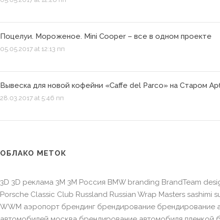
Поцелуи. Мороженое. Mini Cooper – все в одном проекте
05.05.2017 at 12:13 пп
Вывеска для новой кофейни «Caffe del Parco» на Старом А
28.03.2017 at 5:46 пп
ОБЛАКО МЕТОК
3D 3D реклама 3M 3M Россия BMW branding BrandTeam desi
Porsche Classic Club Russland Russian Wrap Masters sashimi 
WWM аэропорт брендинг брендирование брендирование а
автомобилей москва брендирование автомобиля пленкой 