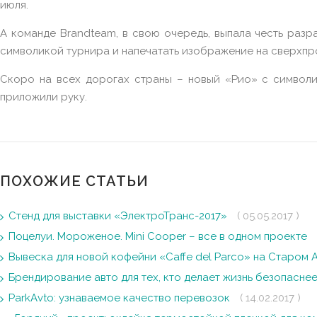
июля.
А команде Brandteam, в свою очередь, выпала честь разр
символикой турнира и напечатать изображение на сверхпр
Скоро на всех дорогах страны – новый «Рио» с символ
приложили руку.
ПОХОЖИЕ СТАТЬИ
Стенд для выставки «ЭлектроТранс-2017»
( 05.05.2017 )
Поцелуи. Мороженое. Mini Cooper – все в одном проекте
Вывеска для новой кофейни «Caffe del Parco» на Старом 
Брендирование авто для тех, кто делает жизнь безопасне
ParkAvto: узнаваемое качество перевозок
( 14.02.2017 )