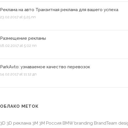
Реклама на авто Транзитная реклама для вашего успеха
23.02.2017 at 5:25 пп
Размещение рекламы
18.02.2017 at 5:02 пп
ParkAvto: узнаваемое качество перевозок
14.02.2017 at 11:12 дп
ОБЛАКО МЕТОК
3D 3D реклама 3M 3M Россия BMW branding BrandTeam desi