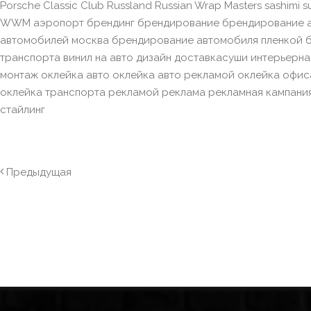
Porsche Classic Club Russland Russian Wrap Masters sashimi 
WWM аэропорт брендинг брендирование брендирование а
автомобилей москва брендирование автомобиля пленкой 
транспорта винил на авто дизайн доставкасуши интерьерна
монтаж оклейка авто оклейка авто рекламой оклейка офис
оклейка транспорта рекламой реклама рекламная кампани
стайлинг
Предыдущая