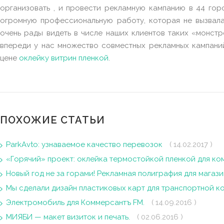
организовать , и провести рекламную кампанию в 44 го
огромную профессиональную работу, которая не вызвала
очень рады видеть в числе наших клиентов таких «монстр
впереди у нас множество совместных рекламных кампани
цене
оклейку витрин пленкой
.
ПОХОЖИЕ СТАТЬИ
ParkAvto: узнаваемое качество перевозок
( 14.02.2017 )
«Горячий» проект: оклейка термостойкой пленкой для к
Новый год не за горами! Рекламная полиграфия для магаз
Мы сделали дизайн пластиковых карт для транспортной 
Электромобиль для Коммерсантъ FM.
( 14.09.2016 )
МИЯБИ — макет визиток и печать.
( 02.06.2016 )