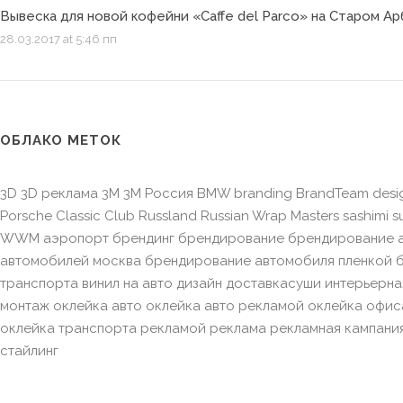
Вывеска для новой кофейни «Caffe del Parco» на Старом А
28.03.2017 at 5:46 пп
ОБЛАКО МЕТОК
3D 3D реклама 3M 3M Россия BMW branding BrandTeam desi
Porsche Classic Club Russland Russian Wrap Masters sashimi 
WWM аэропорт брендинг брендирование брендирование а
автомобилей москва брендирование автомобиля пленкой 
транспорта винил на авто дизайн доставкасуши интерьерна
монтаж оклейка авто оклейка авто рекламой оклейка офис
оклейка транспорта рекламой реклама рекламная кампани
стайлинг