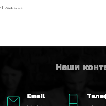
Предыдущая
Наши конт
Email
Теле