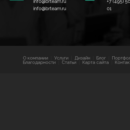
info@brteam.ru
+7 (495) 5
info@brteam.ru
01
О компании
Услуги
Дизайн
Блог
Портфо
Благодарности
Статьи
Карта сайта
Контак