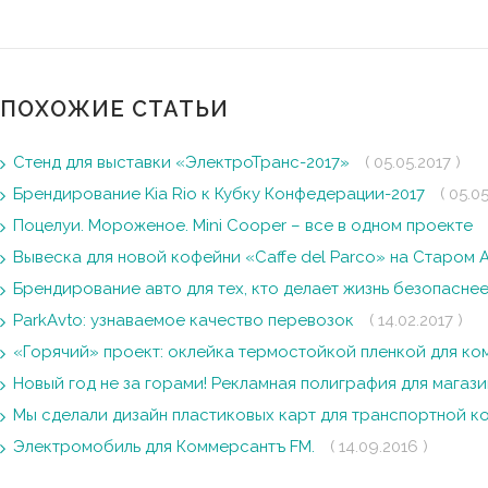
ПОХОЖИЕ СТАТЬИ
Стенд для выставки «ЭлектроТранс-2017»
( 05.05.2017 )
Брендирование Kia Rio к Кубку Конфедерации-2017
( 05.05
Поцелуи. Мороженое. Mini Cooper – все в одном проекте
Вывеска для новой кофейни «Caffe del Parco» на Старом 
Брендирование авто для тех, кто делает жизнь безопасне
ParkAvto: узнаваемое качество перевозок
( 14.02.2017 )
«Горячий» проект: оклейка термостойкой пленкой для к
Новый год не за горами! Рекламная полиграфия для магаз
Мы сделали дизайн пластиковых карт для транспортной 
Электромобиль для Коммерсантъ FM.
( 14.09.2016 )