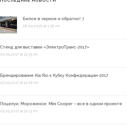
ПОСЛЕДНИЕ НОВОСТИ
Белое в черное и обратно! ;)
28.04.2016 at 1:38 пп
Стенд для выставки «ЭлектроТранс-2017»
05.05.2017 at 12:33 пп
Брендирование Kia Rio к Кубку Конфедерации-2017
05.05.2017 at 12:28 пп
Поцелуи. Мороженое. Mini Cooper – все в одном проекте
05.05.2017 at 12:13 пп