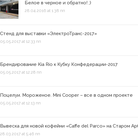
Белое в черное и обратно! ;)
28.04.2016 at 1:38 пп
Стенд для выставки «ЭлектроТранс-2017»
05.05.2017 at 12:33 пп
Брендирование Kia Rio к Кубку Конфедерации-2017
05.05.2017 at 12:28 пп
Поцелуи. Мороженое. Mini Cooper – все в одном проекте
05.05.2017 at 12:13 пп
Вывеска для новой кофейни «Caffe del Parco» на Старом А
28.03.2017 at 5:46 пп