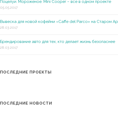
Поцелуи. Мороженое. Mini Cooper – все в одном проекте
05.05.2017
Вывеска для новой кофейни «Caffe del Parco» на Старом А
28.03.2017
Брендирование авто для тех, кто делает жизнь безопаснее
28.03.2017
ПОСЛЕДНИЕ ПРОЕКТЫ
ПОСЛЕДНИЕ НОВОСТИ