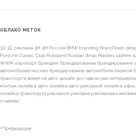
ОБЛАКО МЕТОК
3D 3D реклама 3M 3M Россия BMW branding BrandTeam desi
Porsche Classic Club Russland Russian Wrap Masters sashimi 
WWM аэропорт брендинг брендирование брендирование а
автомобилей москва брендирование автомобиля пленкой 
транспорта винил на авто дизайн доставкасуши интерьерна
монтаж оклейка авто оклейка авто рекламой оклейка офис
оклейка транспорта рекламой реклама рекламная кампани
стайлинг
Предыдущая