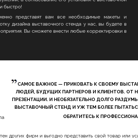
и быстро!
менно представят вам все необходимые макеты и
тку дизайна выставочного стенда у нас, вы будете в
роприятия. Вы сможете внести любые корректировки в
САМОЕ ВАЖНОЕ — ПРИКОВАТЬ К СВОЕМУ ВЫСТ
ЛЮДЕЙ, БУДУЩИХ ПАРТНЕРОВ И КЛИЕНТОВ. ОТ Н
ПРЕЗЕНТАЦИИ. И НЕОБЯЗАТЕЛЬНО ДОЛГО РАЗДУМЫ
ВЫСТАВОЧНЫЙ СТЕНД И УЖ ТЕМ БОЛЕЕ ПЫТАТЬС
ОБРАТИТЕСЬ К ПРОФЕССИОН
ла
отен других фирм и выгодно представить свой товар или у