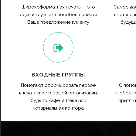
Широкоформатная печать — это
Самое ва
один из лучших способов донести
выставочн
Ваше предложение клиенту
будущи
ВХОДНЫЕ ГРУППЫ
Помогают сформировать первое
С помо
впечатление о Вашей организации,
изображе
будь то кафе, аптека или
притяг
нотариальная контора