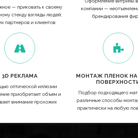
Оформление витрины в
жное — приковать к своему
компании — неотъемлема
ому стенду взгляды людей,
брендирования фи
х партнеров и клиентов
3D РЕКЛАМА
МОНТАЖ ПЛЕНОК НА
ПОВЕРХНОСТ
щью оптической иллюзии
Подбор подходящего мат
ние приобретает объем и
различные способы монта
ивает внимание прохожих
практически на любую по