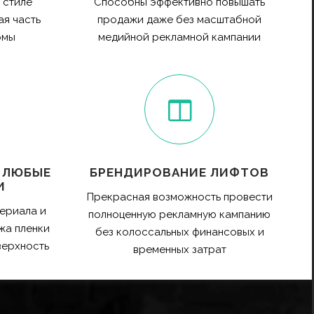
 стиле
Способны эффективно повышать
я часть
продажи даже без масштабной
рмы
медийной рекламной кампании
 ЛЮБЫЕ
БРЕНДИРОВАНИЕ ЛИФТОВ
И
Прекрасная возможность провести
ериала и
полноценную рекламную кампанию
жа пленки
без колоссальных финансовых и
верхность
временных затрат