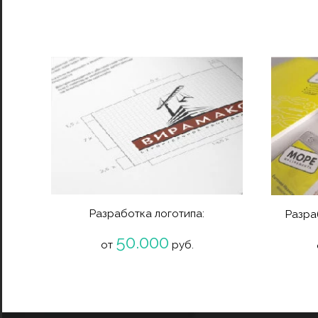
Разработка логотипа:
Разра
50.000
от
руб.