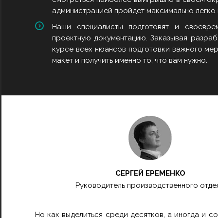
администрацией пройдет максимально легко 
Наши специалисты подготовят и своевре
проектную документацию. Заказывая разрабо
курсе всех нюансов подготовки важного ме
макет и получить именно то, что вам нужно.
СЕРГЕЙ ЕРЕМЕНКО
Руководитель производственного отде
Но как выделиться среди десятков, а иногда и с